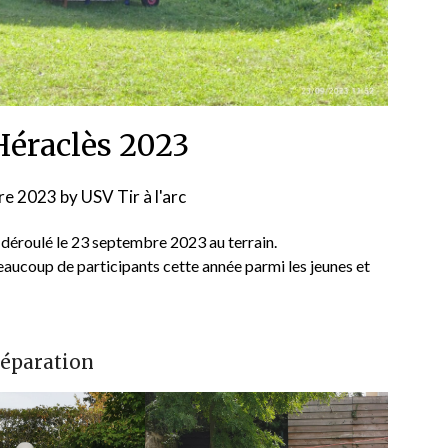
éraclès 2023
re 2023
by
USV Tir à l'arc
 déroulé le 23 septembre 2023 au terrain.
eaucoup de participants cette année parmi les jeunes et
réparation