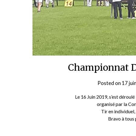
Championnat D
Posted on
17 jui
Le 16 Juin 2019, s’est déroul
organisé par la Co
Tir en individuel,
Bravo à tous