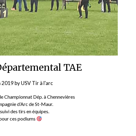
épartemental TAE
n 2019
by
USV Tir à l'arc
é le Championnat Dép. à Chennevières
mpagnie d’Arc de St-Maur.
 suivi des tirs en équipes.
 pour ces podiums