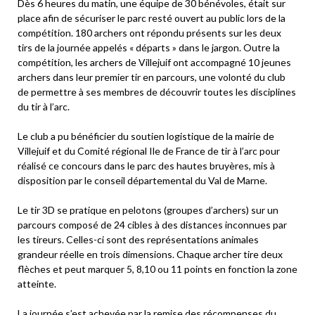
Dès 6 heures du matin, une équipe de 30 bénévoles, était sur
place afin de sécuriser le parc resté ouvert au public lors de la
compétition. 180 archers ont répondu présents sur les deux
tirs de la journée appelés « départs » dans le jargon. Outre la
compétition, les archers de Villejuif ont accompagné 10 jeunes
archers dans leur premier tir en parcours, une volonté du club
de permettre à ses membres de découvrir toutes les disciplines
du tir à l’arc.
Le club a pu bénéficier du soutien logistique de la mairie de
Villejuif et du Comité régional Ile de France de tir à l’arc pour
réalisé ce concours dans le parc des hautes bruyères, mis à
disposition par le conseil départemental du Val de Marne.
Le tir 3D se pratique en pelotons (groupes d’archers) sur un
parcours composé de 24 cibles à des distances inconnues par
les tireurs. Celles-ci sont des représentations animales
grandeur réelle en trois dimensions. Chaque archer tire deux
flèches et peut marquer 5, 8,10 ou 11 points en fonction la zone
atteinte.
La journée s’est achevée par la remise des récompenses du