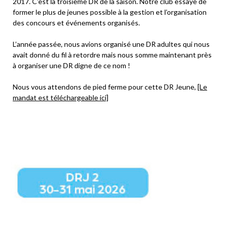
2017. C’est la troisième DR de la saison. Notre club essaye de
former le plus de jeunes possible à la gestion et l’organisation
des concours et événements organisés.
L’année passée, nous avions organisé une DR adultes qui nous
avait donné du fil à retordre mais nous somme maintenant près
à organiser une DR digne de ce nom !
Nous vous attendons de pied ferme pour cette DR Jeune,
[Le
mandat est téléchargeable ici]