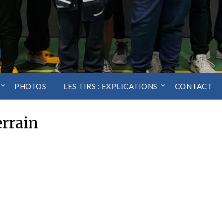
PHOTOS
LES TIRS : EXPLICATIONS
CONTACT
errain