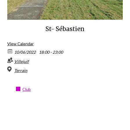
St- Sébastien
View Calendar
10/06/2022
18:00 - 23:00
Villejuif
Terrain
Club